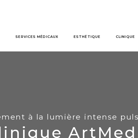
G
SERVICES MÉDICAUX
ESTHÉTIQUE
CLINIQUE
ement à la lumière intense pul
linique ArtMed