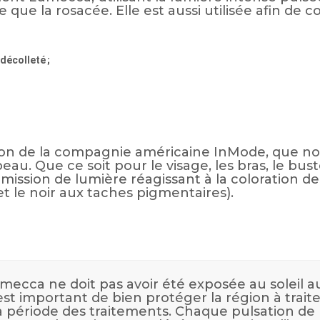
le que la rosacée. Elle est aussi utilisée afin de
décolleté ;
tion de la compagnie américaine InMode, que nous
u. Que ce soit pour le visage, les bras, le buste
ssion de lumière réagissant à la coloration de 
t le noir aux taches pigmentaires).
mecca ne doit pas avoir été exposée au soleil a
est important de bien protéger la région à traite
 la période des traitements. Chaque pulsation de