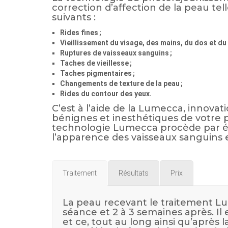
correction d’affection de la peau tel
suivants :
Rides fines ;
Vieillissement du visage, des mains, du dos et du 
Ruptures de vaisseaux sanguins ;
Taches de vieillesse ;
Taches pigmentaires ;
Changements de texture de la peau ;
Rides du contour des yeux.
C’est à l’aide de la Lumecca, innova
bénignes et inesthétiques de votre pea
technologie Lumecca procède par émi
l’apparence des vaisseaux sanguins e
Traitement
Résultats
Prix
La peau recevant le traitement Lu
séance et 2 à 3 semaines après. Il 
et ce, tout au long ainsi qu’après