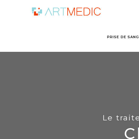
PRISE DE SAN
Le trait
C