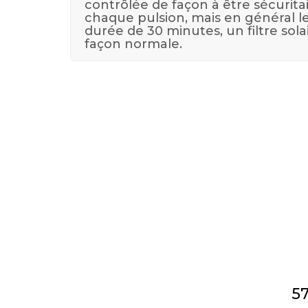
contrôlée de façon à être sécurita
chaque pulsion, mais en général l
durée de 30 minutes, un filtre sola
façon normale.
57