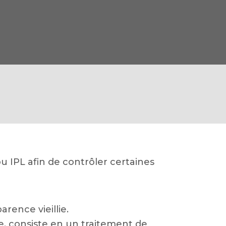
u IPL afin de contrôler certaines
rence vieillie.
e, consiste en un traitement de