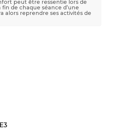
fort peut être ressentie lors de
a fin de chaque séance d’une
a alors reprendre ses activités de
1E3