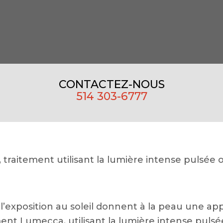
CONTACTEZ-NOUS
514 303-6777
)
traitement utilisant la lumière intense pulsée o
’exposition au soleil donnent à la peau une appa
nt Lumecca, utilisant la lumière intense pulsé