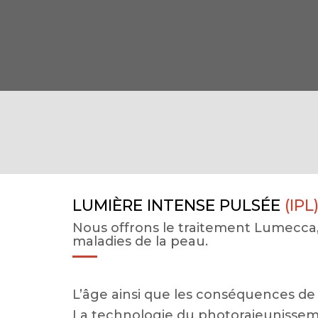
LUMIÈRE INTENSE PULSÉE
(IPL
Nous offrons le traitement Lumecca, 
maladies de la peau.
L’âge ainsi que les conséquences de l
La technologie du photorajeunisseme