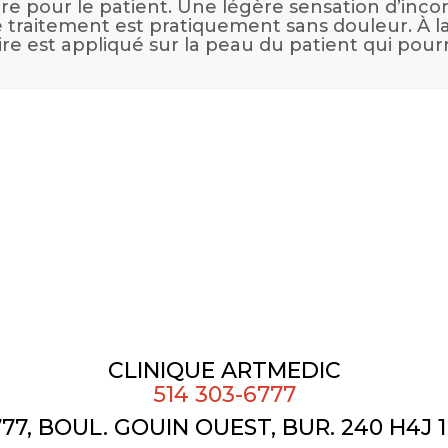
ire pour le patient. Une légère sensation d’incon
e traitement est pratiquement sans douleur. À l
ire est appliqué sur la peau du patient qui pourr
CLINIQUE ARTMEDIC
514 303-6777
77, BOUL. GOUIN OUEST, BUR. 240 H4J 